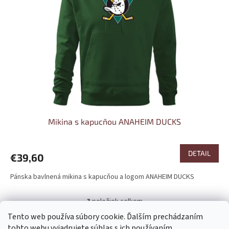
Mikina s kapucňou ANAHEIM DUCKS
DETAIL
€39,60
Pánska bavlnená mikina s kapucňou a logom ANAHEIM DUCKS
3
položiek celkom
O
v
Tento web používa súbory cookie. Ďalším prechádzaním
l
Z
tohto webu vyjadrujete súhlas s ich používaním.