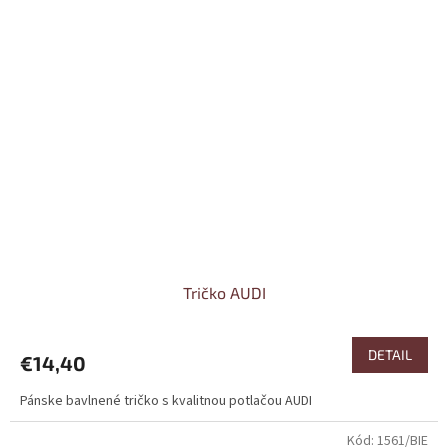
Tričko AUDI
DETAIL
€14,40
Pánske bavlnené tričko s kvalitnou potlačou AUDI
Kód:
1561/BIE