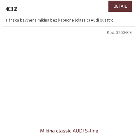
DETAIL
€32
Pánska bavlnená mikina bez kapucne (classic) Audi quattro
Kód:
3260/BIE
Mikina classic AUDI S-line