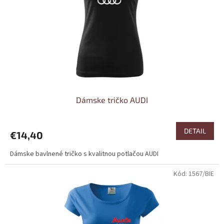
Dámske tričko AUDI
DETAIL
€14,40
Dámske bavlnené tričko s kvalitnou potlačou AUDI
Kód:
1567/BIE