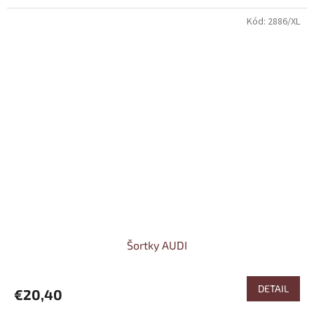
Kód:
2886/XL
Šortky AUDI
DETAIL
€20,40