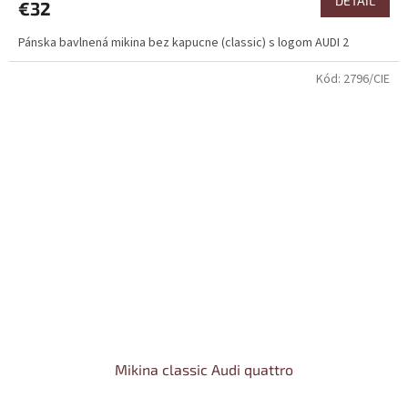
DETAIL
€32
Pánska bavlnená mikina bez kapucne (classic) s logom AUDI 2
Kód:
2796/CIE
Mikina classic Audi quattro