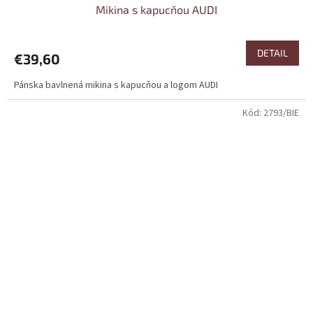
Mikina s kapucňou AUDI
DETAIL
€39,60
Pánska bavlnená mikina s kapucňou a logom AUDI
Kód:
2793/BIE