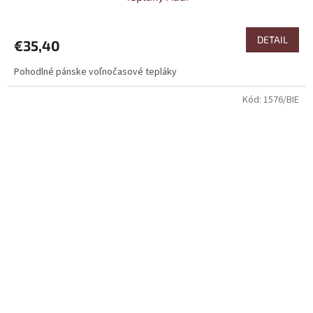
DETAIL
€35,40
Pohodlné pánske voľnočasové tepláky
Kód:
1576/BIE