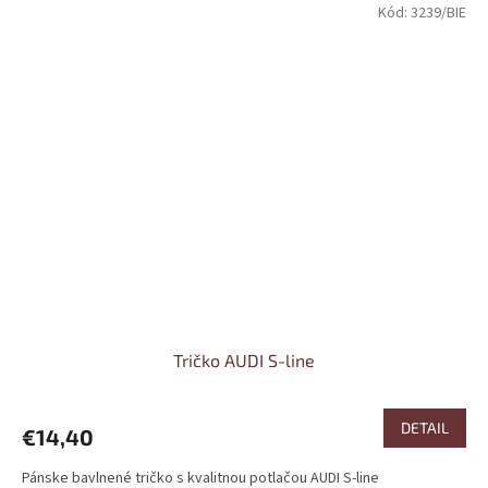
Kód:
3239/BIE
Tričko AUDI S-line
DETAIL
€14,40
Pánske bavlnené tričko s kvalitnou potlačou AUDI S-line