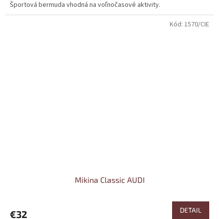
Športová bermuda vhodná na voľnočasové aktivity.
Kód:
1570/CIE
Mikina Classic AUDI
DETAIL
€32