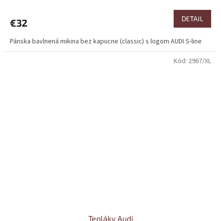
DETAIL
€32
Pánska bavlnená mikina bez kapucne (classic) s logom AUDI S-line
Kód:
2967/XL
Tepláky Audi