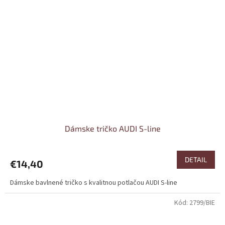
Dámske tričko AUDI S-line
DETAIL
€14,40
Dámske bavlnené tričko s kvalitnou potlačou AUDI S-line
Kód:
2799/BIE