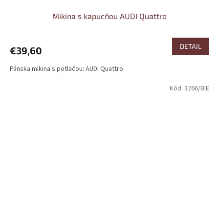
Mikina s kapucňou AUDI Quattro
DETAIL
€39,60
Pánska mikina s potlačou: AUDI Quattro
Kód:
3266/BIE