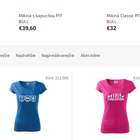
Mikina s kapucňou PIT
Mikina Classic PI
BULL
BULL
€39,60
€32
nejšie
Najdrahšie
Najpredávanejšie
Abecedne
Kód:
211/BIE
Kó