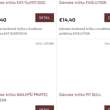
ke tričko EAT/SLEEP/DOG
Dámske tričko EVOLUTION
DETAIL
,40
€14,40
 bavlnené tričko s kvalitnou
Dámske bavlnené tričko s kvalitno
čou EAT/SLEEP/DOG
potlačou EVOLUTION
Kód:
235/BIE
Kó
e tričko NAJLEPŠÍ PRIATEĽ
Dámske tričko PIT BULL
EKA
DETAIL