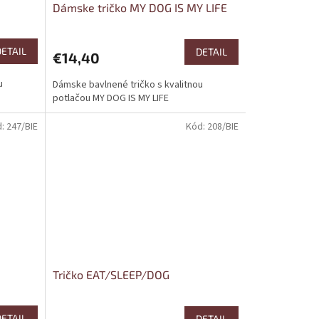
Dámske tričko MY DOG IS MY LIFE
DETAIL
DETAIL
€14,40
u
Dámske bavlnené tričko s kvalitnou
potlačou MY DOG IS MY LIFE
d:
247/BIE
Kód:
208/BIE
Tričko EAT/SLEEP/DOG
DETAIL
DETAIL