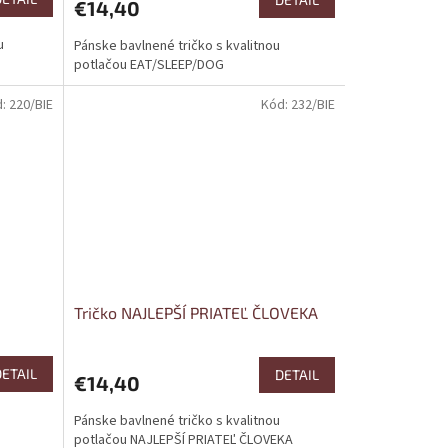
€14,40
u
Pánske bavlnené tričko s kvalitnou
potlačou EAT/SLEEP/DOG
d:
220/BIE
Kód:
232/BIE
Tričko NAJLEPŠÍ PRIATEĽ ČLOVEKA
DETAIL
DETAIL
€14,40
Pánske bavlnené tričko s kvalitnou
potlačou NAJLEPŠÍ PRIATEĽ ČLOVEKA