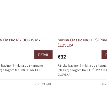
a Classic MY DOG IS MY LIFE
Mikina Classic NAJLEPŠÍ PRI
ČLOVEKA
DETAIL
€32
 bavlnená mikina bez kapucne
Pánska bavlnená mikina bez kapu
ic) s logom MY DOG IS MY LIFE
(classic) s logom NAJLEPŠÍ PRIATE
ČLOVEKA
Kód:
217/BIE
Kó