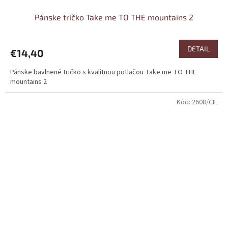
Pánske tričko Take me TO THE mountains 2
DETAIL
€14,40
Pánske bavlnené tričko s kvalitnou potlačou Take me TO THE
mountains 2
Kód:
2608/CIE