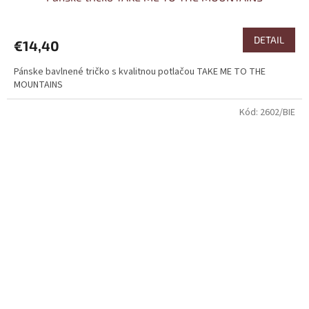
DETAIL
€14,40
Pánske bavlnené tričko s kvalitnou potlačou TAKE ME TO THE
MOUNTAINS
Kód:
2602/BIE