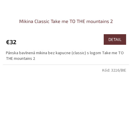
Mikina Classic Take me TO THE mountains 2
DETAIL
€32
Pánska bavlnená mikina bez kapucne (classic) s logom Take me TO
THE mountains 2
Kód:
3216/BIE