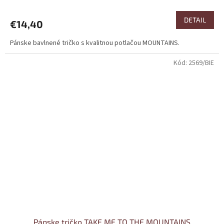
DETAIL
€14,40
Pánske bavlnené tričko s kvalitnou potlačou MOUNTAINS.
Kód:
2569/BIE
Pánske tričko TAKE ME TO THE MOUNTAINS