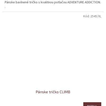
Pánske bavlnené tričko s kvalitnou potlačou ADVENTURE ADDICTION.
.
Kód:
2545/XL
Pánske tričko CLIMB