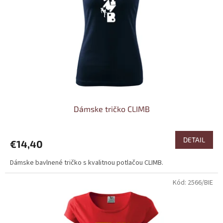
Dámske tričko CLIMB
DETAIL
€14,40
Dámske bavlnené tričko s kvalitnou potlačou CLIMB.
Kód:
2566/BIE