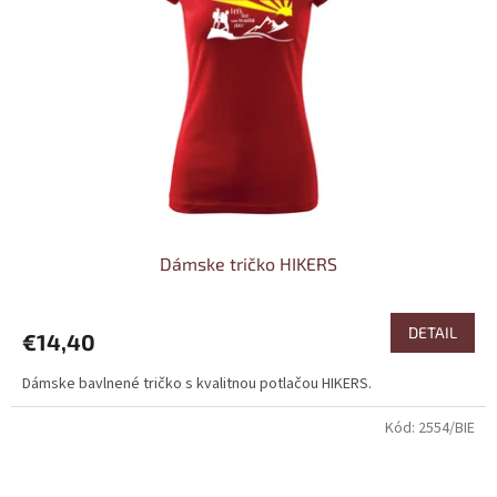
Dámske tričko HIKERS
DETAIL
€14,40
Dámske bavlnené tričko s kvalitnou potlačou HIKERS.
Kód:
2554/BIE