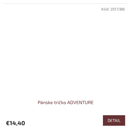
Kód:
2557/BIE
Pánske tričko ADVENTURE
DETAIL
€14,40