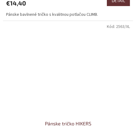
DETAIL
€14,40
Pánske bavlnené tričko s kvalitnou potlačou CLIMB.
Kód:
2563/XL
Pánske tričko HIKERS