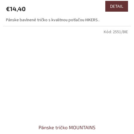
DETAIL
€14,40
Pánske bavlnené tričko s kvalitnou potlačou HIKERS..
Kód:
2551/BIE
Pánske tričko MOUNTAINS