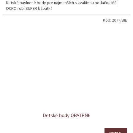
Detské bavlnené body pre najmenších s kvalitnou potlačou Môj
OCKO robí SUPER bábätká
Kód:
2077/BIE
Detské body OPATRNE