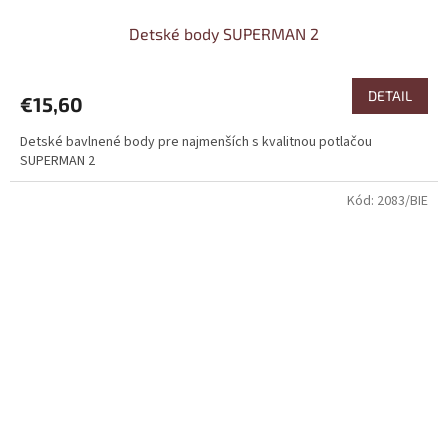
Detské body SUPERMAN 2
DETAIL
€15,60
Detské bavlnené body pre najmenších s kvalitnou potlačou
SUPERMAN 2
Kód:
2083/BIE