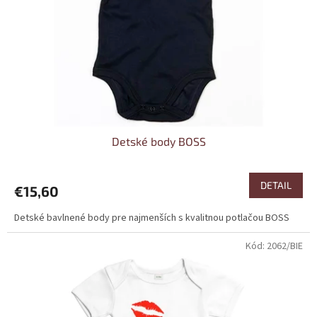
Detské body BOSS
DETAIL
€15,60
Detské bavlnené body pre najmenších s kvalitnou potlačou BOSS
Kód:
2062/BIE