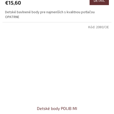
DETAIL
€15,60
Detské bavlnené body pre najmenších s kvalitnou potlačou
OPATRNE
Kód:
2080/CIE
Detské body POLIB MI