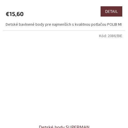
DETAIL
€15,60
Detské bavlnené body pre najmenších s kvalitnou potlačou POLIB MI
Kód:
2086/BIE
Detské body SUPERMAN