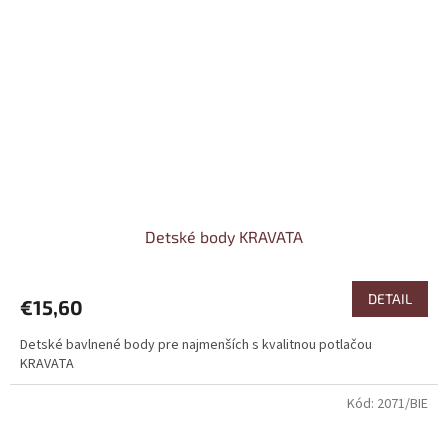
Detské body KRAVATA
DETAIL
€15,60
Detské bavlnené body pre najmenších s kvalitnou potlačou
KRAVATA
Kód:
2071/BIE