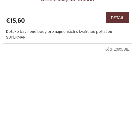
DETAIL
€15,60
Detské bavlnené body pre najmenších s kvalitnou potlačou
SUPERMAN
Kód:
2089/BIE