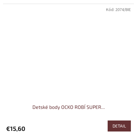
Kód:
2074/BIE
Detské body OCKO ROBÍ SUPER...
DETAIL
€15,60