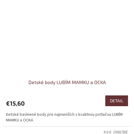
Detské body LUBÍM MAMKU a OCKA
DETAIL
€15,60
Detské bavlnené body pre najmenších s kvalitnou potlačou LUBÍM
MAMKU a OCKA
Kód:
2068/BIE