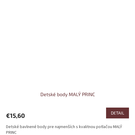
Detské body MALÝ PRINC
DETAIL
€15,60
Detské bavlnené body pre najmenších s kvalitnou potlačou MALÝ
PRINC