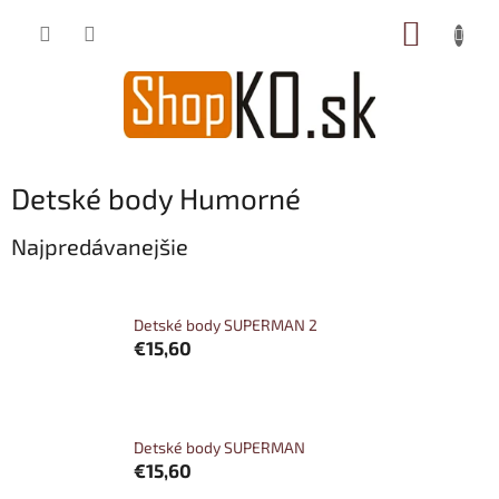
Prejsť
NÁKUP
na
obsah
KOŠÍK
Detské body Humorné
Najpredávanejšie
Detské body SUPERMAN 2
€15,60
Detské body SUPERMAN
€15,60