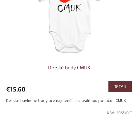
Detské body CMUK
DETAIL
€15,60
Detské bavlnené body pre najmenších s kvalitnou potlačou CMUK
Kód:
2065/BIE