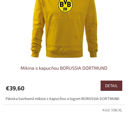
Mikina s kapucňou BORUSSIA DORTMUND
DETAIL
€39,60
Pánska bavlnená mikina s kapucňou a logom BORUSSIA DORTMUND
Kód:
598/XL