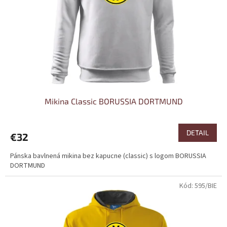
Mikina Classic BORUSSIA DORTMUND
DETAIL
€32
Pánska bavlnená mikina bez kapucne (classic) s logom BORUSSIA
DORTMUND
Kód:
595/BIE