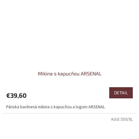
Mikina s kapucňou ARSENAL
DETAIL
€39,60
Pánska bavlnená mikina s kapucňou a logom ARSENAL
Kód:
550/XL