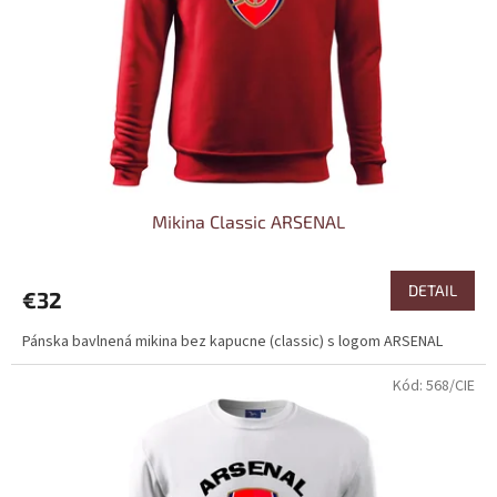
Mikina Classic ARSENAL
DETAIL
€32
Pánska bavlnená mikina bez kapucne (classic) s logom ARSENAL
Kód:
568/CIE