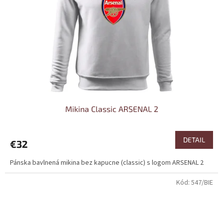
Mikina Classic ARSENAL 2
DETAIL
€32
Pánska bavlnená mikina bez kapucne (classic) s logom ARSENAL 2
Kód:
547/BIE