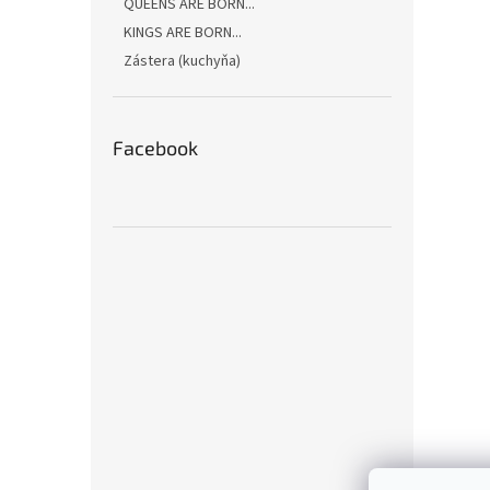
QUEENS ARE BORN...
KINGS ARE BORN...
Zástera (kuchyňa)
Facebook