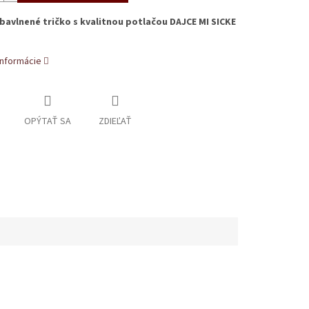
avlnené tričko s kvalitnou potlačou DAJCE MI SICKE
informácie
OPÝTAŤ SA
ZDIEĽAŤ