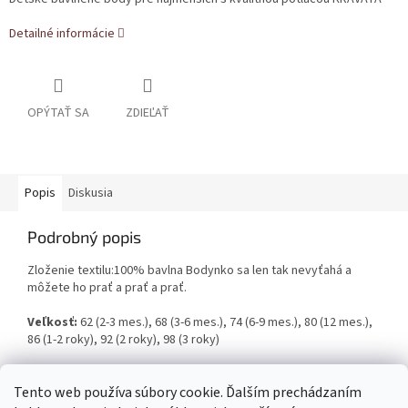
Detailné informácie
OPÝTAŤ SA
ZDIEĽAŤ
Popis
Diskusia
Podrobný popis
Zloženie textilu:100% bavlna Bodynko sa len tak nevyťahá a
môžete ho prať a prať a prať.
Veľkosť:
62 (2-3 mes.), 68 (3-6 mes.), 74 (6-9 mes.), 80 (12 mes.),
86 (1-2 roky), 92 (2 roky), 98 (3 roky)
Tento web používa súbory cookie. Ďalším prechádzaním