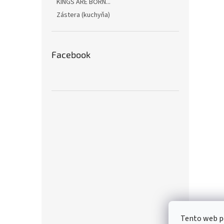
KINGS ARE BORN...
Zástera (kuchyňa)
Facebook
Tento web p