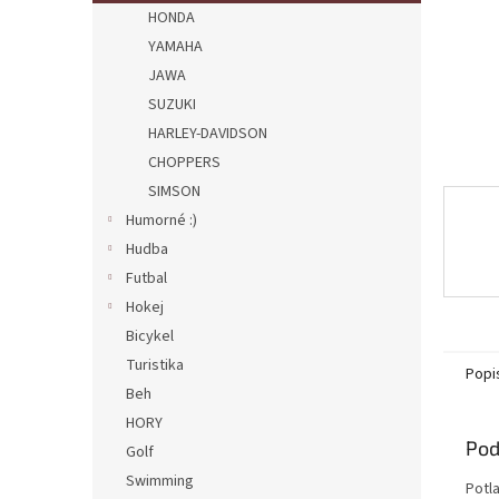
HONDA
YAMAHA
JAWA
SUZUKI
HARLEY-DAVIDSON
CHOPPERS
SIMSON
Humorné :)
Hudba
Futbal
Hokej
Bicykel
Turistika
Popi
Beh
HORY
Pod
Golf
Swimming
Potl