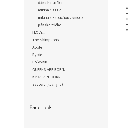
dámske tričko
mikina classic
mikina s kapucňou / unisex
pánske tričko
I LOVE...
The Shimpsons
Apple
Rybár
Poľovník
QUEENS ARE BORN...
KINGS ARE BORN...
Zástera (kuchyňa)
Facebook