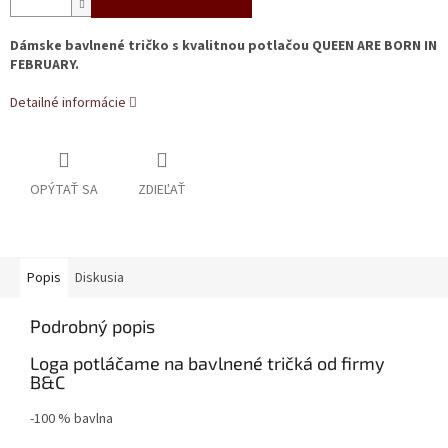
Dámske bavlnené tričko s kvalitnou potlačou QUEEN ARE BORN IN
FEBRUARY.
Detailné informácie
OPÝTAŤ SA
ZDIEĽAŤ
Popis
Diskusia
Podrobný popis
Loga potláčame na bavlnené tričká od firmy
B&C
-100 % bavlna