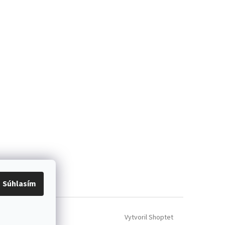
Súhlasím
Vytvoril Shoptet