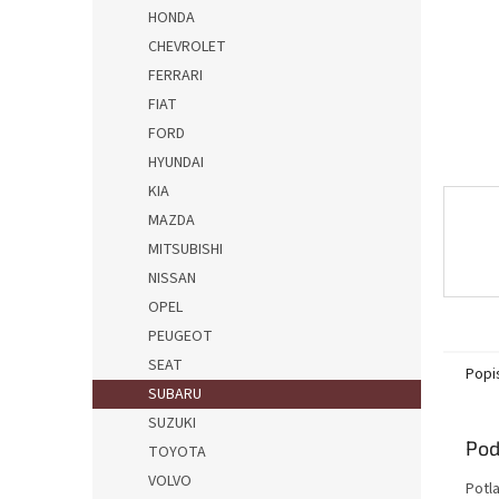
HONDA
CHEVROLET
FERRARI
FIAT
FORD
HYUNDAI
KIA
MAZDA
MITSUBISHI
NISSAN
OPEL
PEUGEOT
SEAT
Popi
SUBARU
SUZUKI
Pod
TOYOTA
VOLVO
Potl