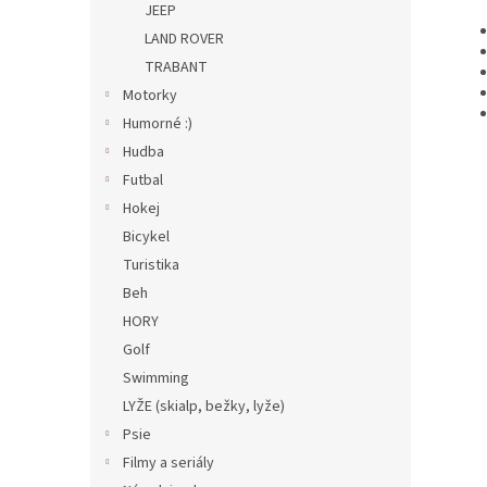
JEEP
LAND ROVER
TRABANT
Motorky
Humorné :)
Hudba
Futbal
Hokej
Bicykel
Turistika
Beh
HORY
Golf
Swimming
LYŽE (skialp, bežky, lyže)
Psie
Filmy a seriály